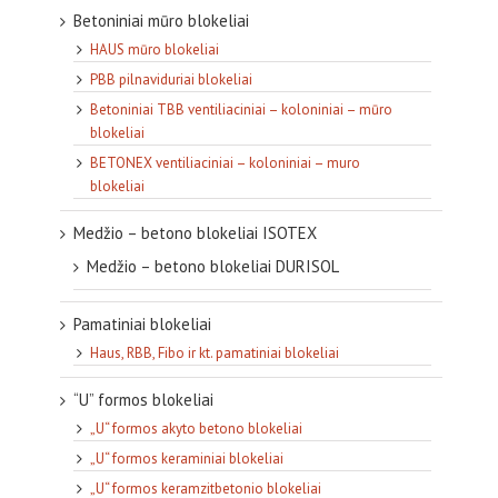
Betoniniai mūro blokeliai
HAUS mūro blokeliai
PBB pilnaviduriai blokeliai
Betoniniai TBB ventiliaciniai – koloniniai – mūro
blokeliai
BETONEX ventiliaciniai – koloniniai – muro
blokeliai
Medžio – betono blokeliai ISOTEX
Medžio – betono blokeliai DURISOL
Pamatiniai blokeliai
Haus, RBB, Fibo ir kt. pamatiniai blokeliai
“U” formos blokeliai
„U“ formos akyto betono blokeliai
„U“ formos keraminiai blokeliai
„U“ formos keramzitbetonio blokeliai