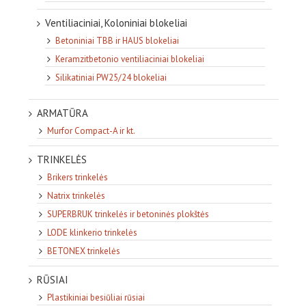
Ventiliaciniai, Koloniniai blokeliai
Betoniniai TBB ir HAUS blokeliai
Keramzitbetonio ventiliaciniai blokeliai
Silikatiniai PW25/24 blokeliai
ARMATŪRA
Murfor Compact-A ir kt.
TRINKELĖS
Brikers trinkelės
Natrix trinkelės
SUPERBRUK trinkelės ir betoninės plokštės
LODE klinkerio trinkelės
BETONEX trinkelės
RŪSIAI
Plastikiniai besiūliai rūsiai