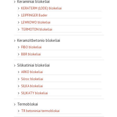
Keraminiai blokeliai
KERATERM (LODE) blokeliai
LEIPFINGER Bader
LEWKOWO blokeliai
TERMOTON blokeliai
Keramzitbetonio blokeliai
FIBO blokeliai
BBR blokeliai
Silikatiniai blokeliai
ARKO blokeliai
Silroc blokeliai
SILKA blokeliai
SILIKATY blokeliai
Termoblokai
TR betoniniai termoblokai