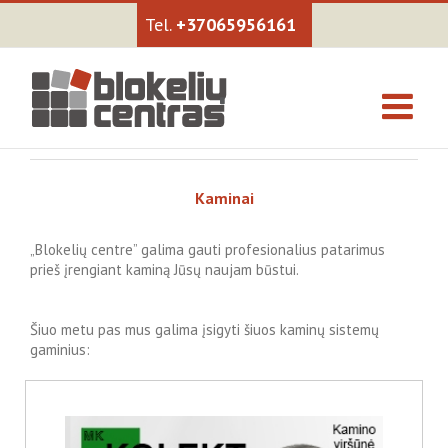
+37065956161
Kaminai
„Blokelių centre” galima gauti profesionalius patarimus
prieš įrengiant kaminą Jūsų naujam būstui.
Šiuo metu pas mus galima įsigyti šiuos kaminų sistemų
gaminius: