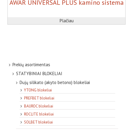
AWAR UNIVERSAL PLUS kamino sistema
Plačiau
Prekių asortimentas
STATYBINIAI BLOKELIAI
Dujų silikato (akyto betono) blokeliai
YTONG blokeliai
PREFBET blokeliai
BAUROC blokeliai
ROCLITE blokeliai
SOLBET blokeliai