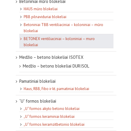
Betoniniai mūro blokeliai
HAUS mūro blokeliai
PBB pilnaviduriai blokeliai
Betoniniai TBB ventiliaciniai – koloniniai – mūro
blokeliai
BETONEX ventiliaciniai – koloniniai – muro
blokeliai
Medžio – betono blokeliai ISOTEX
Medžio – betono blokeliai DURISOL
Pamatiniai blokeliai
Haus, RBB, Fibo ir kt. pamatiniai blokeliai
“U” formos blokeliai
„U“ formos akyto betono blokeliai
„U“ formos keraminiai blokeliai
„U“ formos keramzitbetonio blokeliai