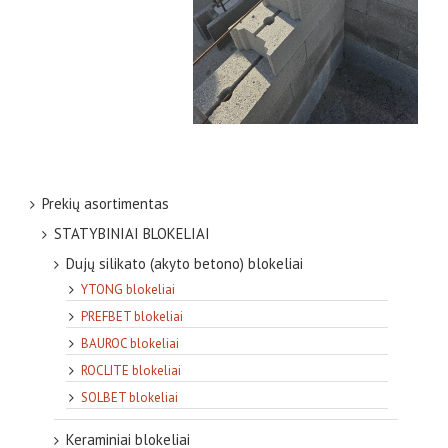
Prekių asortimentas
STATYBINIAI BLOKELIAI
Dujų silikato (akyto betono) blokeliai
YTONG blokeliai
PREFBET blokeliai
BAUROC blokeliai
ROCLITE blokeliai
SOLBET blokeliai
Keraminiai blokeliai