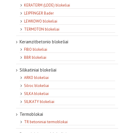
KERATERM (LODE) blokeliai
LEIPFINGER Bader
LEWKOWO blokeliai
TERMOTON blokeliai
Keramzitbetonio blokeliai
FIBO blokeliai
BBR blokeliai
Silikatiniai blokeliai
ARKO blokeliai
Silroc blokeliai
SILKA blokeliai
SILIKATY blokeliai
Termoblokai
TR betoniniai termoblokai