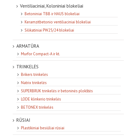
Ventiliaciniai, Koloniniai blokeliai
Betoniniai TBB ir HAUS blokeliai
Keramzitbetonio ventiliaciniai blokeliai
Silikatiniai PW25/24 blokeliai
ARMATŪRA
Murfor Compact-A ir kt.
TRINKELĖS
Brikers trinkelės
Natrix trinkelės
SUPERBRUK trinkelės ir betoninės plokštės
LODE klinkerio trinkelės
BETONEX trinkelės
RŪSIAI
Plastikiniai besiūliai rūsiai