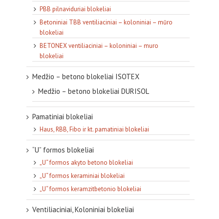
PBB pilnaviduriai blokeliai
Betoniniai TBB ventiliaciniai – koloniniai – mūro
blokeliai
BETONEX ventiliaciniai – koloniniai – muro
blokeliai
Medžio – betono blokeliai ISOTEX
Medžio – betono blokeliai DURISOL
Pamatiniai blokeliai
Haus, RBB, Fibo ir kt. pamatiniai blokeliai
“U” formos blokeliai
„U“ formos akyto betono blokeliai
„U“ formos keraminiai blokeliai
„U“ formos keramzitbetonio blokeliai
Ventiliaciniai, Koloniniai blokeliai