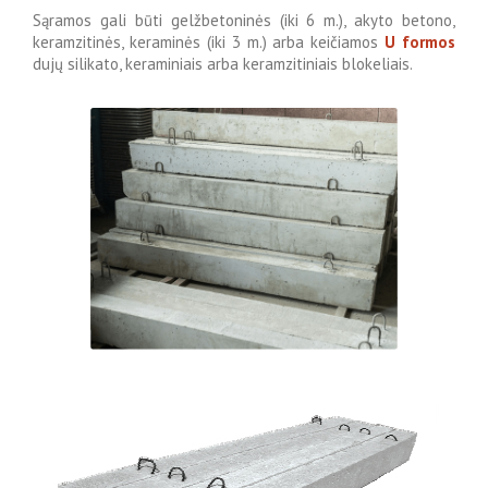
Sąramos gali būti gelžbetoninės (iki 6 m.), akyto betono,
keramzitinės, keraminės (iki 3 m.) arba keičiamos
U formos
dujų silikato, keraminiais arba keramzitiniais blokeliais.