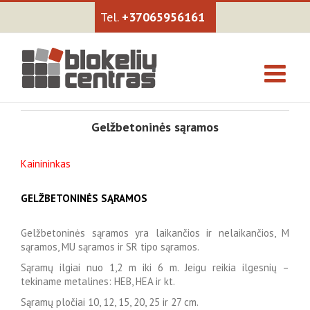
+37065956161
Gelžbetoninės sąramos
Kainininkas
GELŽBETONINĖS SĄRAMOS
Gelžbetoninės sąramos yra laikančios ir nelaikančios, M
sąramos, MU sąramos ir SR tipo sąramos.
Sąramų ilgiai nuo 1,2 m iki 6 m. Jeigu reikia ilgesnių –
tekiname metalines: HEB, HEA ir kt.
Sąramų pločiai 10, 12, 15, 20, 25 ir 27 cm.