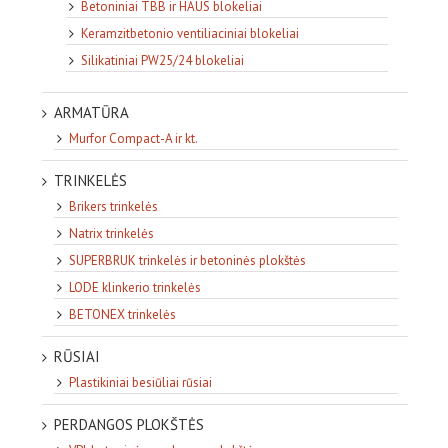
Betoniniai TBB ir HAUS blokeliai
Keramzitbetonio ventiliaciniai blokeliai
Silikatiniai PW25/24 blokeliai
ARMATŪRA
Murfor Compact-A ir kt.
TRINKELĖS
Brikers trinkelės
Natrix trinkelės
SUPERBRUK trinkelės ir betoninės plokštės
LODE klinkerio trinkelės
BETONEX trinkelės
RŪSIAI
Plastikiniai besiūliai rūsiai
PERDANGOS PLOKŠTĖS