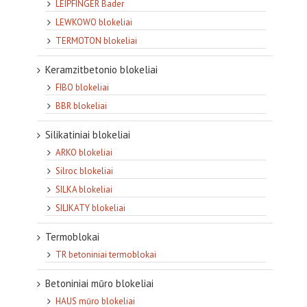
LEIPFINGER Bader
LEWKOWO blokeliai
TERMOTON blokeliai
Keramzitbetonio blokeliai
FIBO blokeliai
BBR blokeliai
Silikatiniai blokeliai
ARKO blokeliai
Silroc blokeliai
SILKA blokeliai
SILIKATY blokeliai
Termoblokai
TR betoniniai termoblokai
Betoniniai mūro blokeliai
HAUS mūro blokeliai