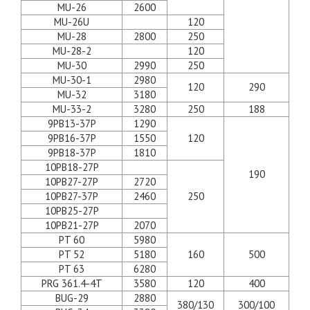
MU-26
2600
MU-26U
120
MU-28
2800
250
MU-28-2
120
MU-30
2990
250
MU-30-1
2980
120
290
MU-32
3180
MU-33-2
3280
250
188
9PB13-37P
1290
9PB16-37P
1550
120
9PB18-37P
1810
10PB18-27P
190
10PB27-27P
2720
10PB27-37P
2460
250
10PB25-27P
10PB21-27P
2070
PT 60
5980
PT 52
5180
160
500
PT 63
6280
PRG 361.4-4T
3580
120
400
BUG-29
2880
380/130
300/100