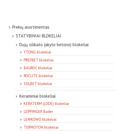
Prekių asortimentas
STATYBINIAI BLOKELIAI
Dujų silikato (akyto betono) blokeliai
YTONG blokeliai
PREFBET blokeliai
BAUROC blokeliai
ROCLITE blokeliai
SOLBET blokeliai
Keraminiai blokeliai
KERATERM (LODE) blokeliai
LEIPFINGER Bader
LEWKOWO blokeliai
TERMOTON blokeliai