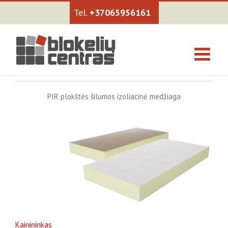
+37065956161
PIR plokštės šilumos izoliacinė medžiaga
Kainininkas