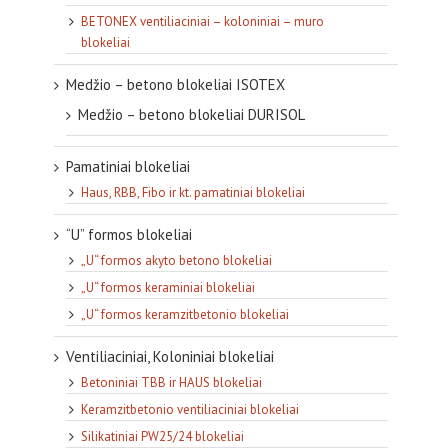
BETONEX ventiliaciniai – koloniniai – muro
blokeliai
Medžio – betono blokeliai ISOTEX
Medžio – betono blokeliai DURISOL
Pamatiniai blokeliai
Haus, RBB, Fibo ir kt. pamatiniai blokeliai
“U” formos blokeliai
„U“ formos akyto betono blokeliai
„U“ formos keraminiai blokeliai
„U“ formos keramzitbetonio blokeliai
Ventiliaciniai, Koloniniai blokeliai
Betoniniai TBB ir HAUS blokeliai
Keramzitbetonio ventiliaciniai blokeliai
Silikatiniai PW25/24 blokeliai