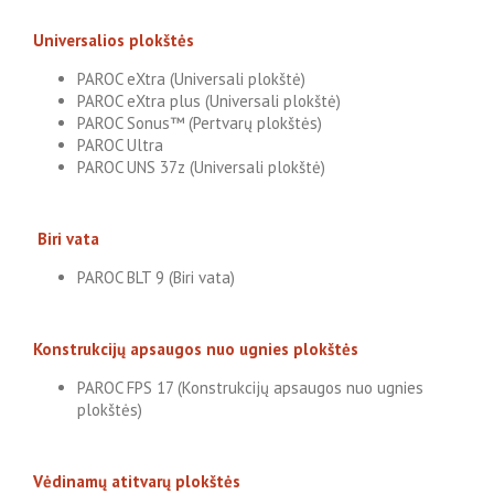
Universalios plokštės
PAROC eXtra (Universali plokštė)
PAROC eXtra plus (Universali plokštė)
PAROC Sonus™ (Pertvarų plokštės)
PAROC Ultra
PAROC UNS 37z (Universali plokštė)
Biri vata
PAROC BLT 9 (Biri vata)
Konstrukcijų apsaugos nuo ugnies plokštės
PAROC FPS 17 (Konstrukcijų apsaugos nuo ugnies
plokštės)
Vėdinamų atitvarų plokštės