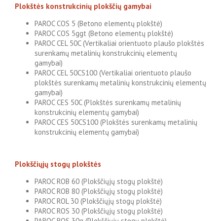
Plokštės konstrukcinių plokščių gamybai
PAROC COS 5 (Betono elementų plokštė)
PAROC COS 5ggt (Betono elementų plokštė)
PAROC CEL 50C (Vertikaliai orientuoto plaušo plokštės
surenkamų metalinių konstrukcinių elementų
gamybai)
PAROC CEL 50CS100 (Vertikaliai orientuoto plaušo
plokštės surenkamų metalinių konstrukcinių elementų
gamybai)
PAROC CES 50C (Plokštės surenkamų metalinių
konstrukcinių elementų gamybai)
PAROC CES 50CS100 (Plokštės surenkamų metalinių
konstrukcinių elementų gamybai)
Plokščiųjų stogų plokštės
PAROC ROB 60 (Plokščiųjų stogų plokštė)
PAROC ROB 80 (Plokščiųjų stogų plokštė)
PAROC ROL 30 (Plokščiųjų stogų plokštė)
PAROC ROS 30 (Plokščiųjų stogų plokštė)
PAROC ROS 30g (Plokščiųjų stogų plokštė)