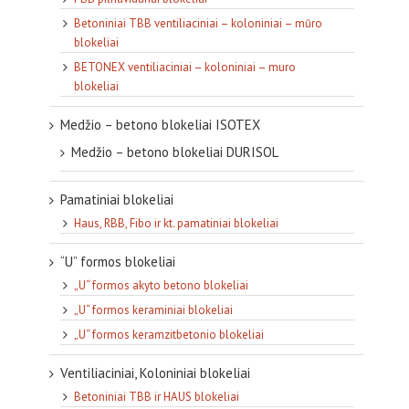
Betoniniai TBB ventiliaciniai – koloniniai – mūro
blokeliai
BETONEX ventiliaciniai – koloniniai – muro
blokeliai
Medžio – betono blokeliai ISOTEX
Medžio – betono blokeliai DURISOL
Pamatiniai blokeliai
Haus, RBB, Fibo ir kt. pamatiniai blokeliai
“U” formos blokeliai
„U“ formos akyto betono blokeliai
„U“ formos keraminiai blokeliai
„U“ formos keramzitbetonio blokeliai
Ventiliaciniai, Koloniniai blokeliai
Betoniniai TBB ir HAUS blokeliai