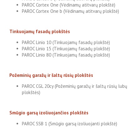
PAROC Cortex One (Vėdinamų atitvarų plokštė)
PAROC Cortex One b (Vėdinamų atitvarų plokštė)
Tinkuojamų fasadų plokštės
PAROC Linio 10 (Tinkuojamų fasadų plokštė)
PAROC Linio 15 (Tinkuojamų fasadų plokštė)
PAROC Linio 80 (Tinkuojamų fasadų plokštė)
Požeminių garažų ir šaltų rūsių plokštės
PAROC CGL 20cy (Požeminių garažų ir šaltų rūsių lubų
plokštės)
Smūgio garsą izoliuojančios plokštės
PAROC SSB 1 (Smūgio garsą izoliuojanti plokštė)