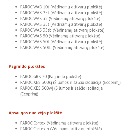
PAROC WAB 10t (Vėdinamų atitvarų plokštė)
PAROC WAS 25t (Vėdinamų atitvarų plokštė)
PAROC WAS 35 (Vėdinamų atitvarų plokštė)
PAROC WAS 35t (Vėdinamų atitvarų plokštė)
PAROC WAS 35tb (Vėdinamų atitvarų plokštė)
PAROC WAS 50 (Vėdinamų atitvarų plokštė)
PAROC WAS 50t (Vėdinamų atitvarų plokštė)
PAROC WAS 50tb (Vėdinamų atitvarų plokštė)
Pagrindo plokštės
PAROC GRS 20 (Pagrindo plokštė)
PAROC XES 300sj (Šilumos ir šalčio izoliacija (Ecoprim))
PAROC XES 300wj (Šilumos ir šalčio izoliacija
(Ecoprim))
Apsaugos nuo vėjo plokštė
PAROC Cortex (Vėdinamų atitvarų plokštė)
PAROC Cortex b (Vėdinamų atitvarų plokštė)