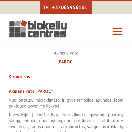
+37065956161
Akmens vata
„
PAROC”
Kainininkas
Akmens vata „PAROC”
Nuo patalpų mikroklimato ir gyvenamosios aplinkos labai
priklauso gyvenimo kokybė.
Investicija į konfortišką mikroklimatą, gaisrinę pastatų
saugą, energinį naudingumą, garso izoliavimą – tai ilgalaikė
investicija, kurios nauda – tai komfortas, saugumas ir išlaidų