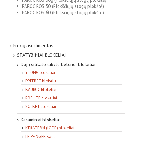
PAROC ROS 50 (Plokščiųjų stogų plokštė)
PAROC ROS 60 (Plokščiųjų stogų plokštė)
Prekių asortimentas
STATYBINIAI BLOKELIAI
Dujų silikato (akyto betono) blokeliai
YTONG blokeliai
PREFBET blokeliai
BAUROC blokeliai
ROCLITE blokeliai
SOLBET blokeliai
Keraminiai blokeliai
KERATERM (LODE) blokeliai
LEIPFINGER Bader