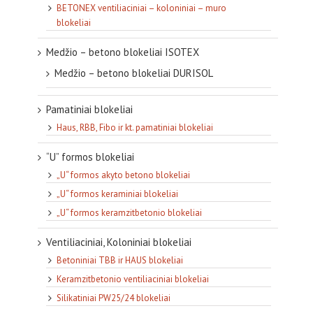
BETONEX ventiliaciniai – koloniniai – muro
blokeliai
Medžio – betono blokeliai ISOTEX
Medžio – betono blokeliai DURISOL
Pamatiniai blokeliai
Haus, RBB, Fibo ir kt. pamatiniai blokeliai
“U” formos blokeliai
„U“ formos akyto betono blokeliai
„U“ formos keraminiai blokeliai
„U“ formos keramzitbetonio blokeliai
Ventiliaciniai, Koloniniai blokeliai
Betoniniai TBB ir HAUS blokeliai
Keramzitbetonio ventiliaciniai blokeliai
Silikatiniai PW25/24 blokeliai