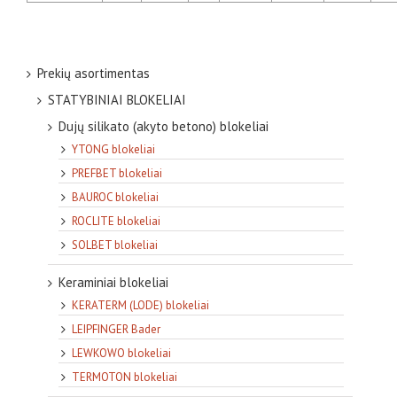
Prekių asortimentas
STATYBINIAI BLOKELIAI
Dujų silikato (akyto betono) blokeliai
YTONG blokeliai
PREFBET blokeliai
BAUROC blokeliai
ROCLITE blokeliai
SOLBET blokeliai
Keraminiai blokeliai
KERATERM (LODE) blokeliai
LEIPFINGER Bader
LEWKOWO blokeliai
TERMOTON blokeliai