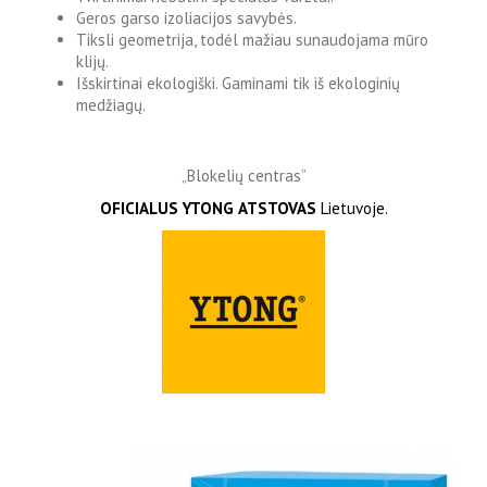
Geros garso izoliacijos savybės.
Tiksli geometrija, todėl mažiau sunaudojama mūro
klijų.
Išskirtinai ekologiški. Gaminami tik iš ekologinių
medžiagų.
„Blokelių centras”
OFICIALUS
YTONG
ATSTOVAS
Lietuvoje.