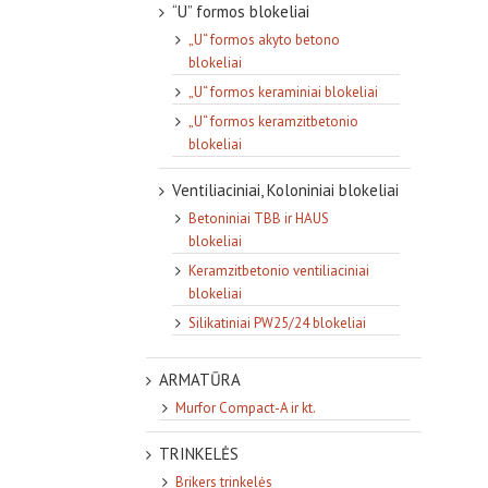
“U” formos blokeliai
„U“ formos akyto betono
blokeliai
„U“ formos keraminiai blokeliai
„U“ formos keramzitbetonio
blokeliai
Ventiliaciniai, Koloniniai blokeliai
Betoniniai TBB ir HAUS
blokeliai
Keramzitbetonio ventiliaciniai
blokeliai
Silikatiniai PW25/24 blokeliai
ARMATŪRA
Murfor Compact-A ir kt.
TRINKELĖS
Brikers trinkelės