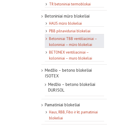
TR betoniniai termoblokai
Betoniniai mūro blokeliai
HAUS mūro blokeliai
PBB pilnaviduriai blokeliai
Betoniniai TBB ventiliaciniai –
koloniniai – mūro blokeliai
BETONEX ventiliaciniai –
koloniniai – muro blokeliai
Medžio – betono blokeliai
ISOTEX
Medžio – betono blokeliai
DURISOL
Pamatiniai blokeliai
Haus, RBB, Fibo ir kt. pamatiniai
blokeliai