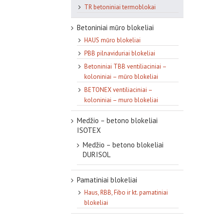
TR betoniniai termoblokai
Betoniniai mūro blokeliai
HAUS mūro blokeliai
PBB pilnaviduriai blokeliai
Betoniniai TBB ventiliaciniai –
koloniniai – mūro blokeliai
BETONEX ventiliaciniai –
koloniniai – muro blokeliai
Medžio – betono blokeliai
ISOTEX
Medžio – betono blokeliai
DURISOL
Pamatiniai blokeliai
Haus, RBB, Fibo ir kt. pamatiniai
blokeliai