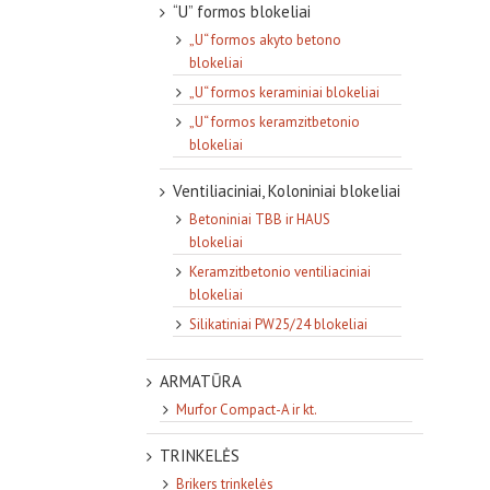
“U” formos blokeliai
„U“ formos akyto betono
blokeliai
„U“ formos keraminiai blokeliai
„U“ formos keramzitbetonio
blokeliai
Ventiliaciniai, Koloniniai blokeliai
Betoniniai TBB ir HAUS
blokeliai
Keramzitbetonio ventiliaciniai
blokeliai
Silikatiniai PW25/24 blokeliai
ARMATŪRA
Murfor Compact-A ir kt.
TRINKELĖS
Brikers trinkelės