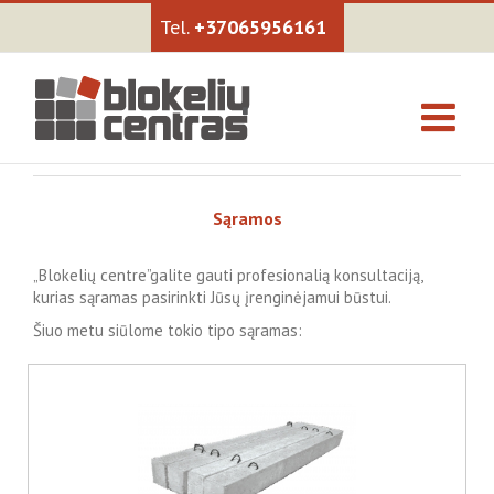
+37065956161
Sąramos
„Blokelių centre”galite gauti profesionalią konsultaciją,
kurias sąramas pasirinkti Jūsų įrenginėjamui būstui.
Šiuo metu siūlome tokio tipo sąramas: