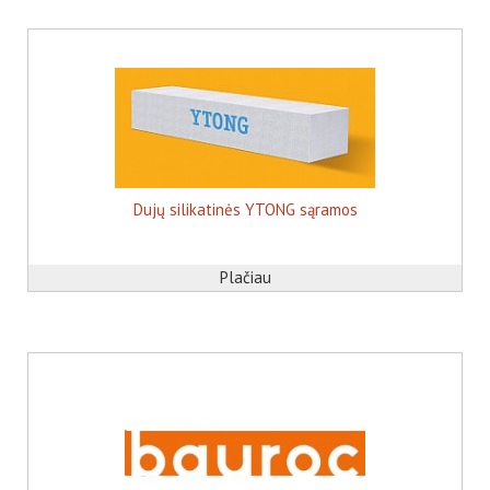
Dujų silikatinės YTONG sąramos
Plačiau