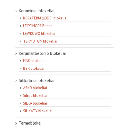
Keraminiai blokeliai
KERATERM (LODE) blokeliai
LEIPFINGER Bader
LEWKOWO blokeliai
TERMOTON blokeliai
Keramzitbetonio blokeliai
FIBO blokeliai
BBR blokeliai
Silikatiniai blokeliai
ARKO blokeliai
Silroc blokeliai
SILKA blokeliai
SILIKATY blokeliai
Termoblokai