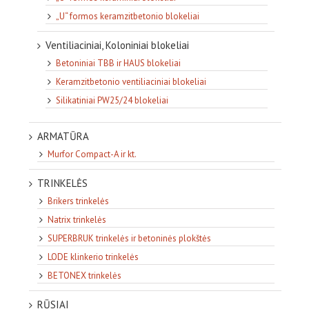
„U“ formos keramzitbetonio blokeliai
Ventiliaciniai, Koloniniai blokeliai
Betoniniai TBB ir HAUS blokeliai
Keramzitbetonio ventiliaciniai blokeliai
Silikatiniai PW25/24 blokeliai
ARMATŪRA
Murfor Compact-A ir kt.
TRINKELĖS
Brikers trinkelės
Natrix trinkelės
SUPERBRUK trinkelės ir betoninės plokštės
LODE klinkerio trinkelės
BETONEX trinkelės
RŪSIAI