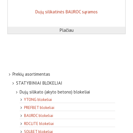
Dujų silikatinės BAUROC sąramos
Plačiau
Prekių asortimentas
STATYBINIAI BLOKELIAI
Dujų silikato (akyto betono) blokeliai
YTONG blokeliai
PREFBET blokeliai
BAUROC blokeliai
ROCLITE blokeliai
SOLBET blokeliai