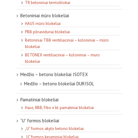
TR betoniniai termoblokai
Betoniniai mūro blokeliai
HAUS mūro blokeliai
PBB pilnaviduriai blokeliai
Betoniniai TBB ventiliaciniai – koloniniai – mūro
blokeliai
BETONEX ventiliaciniai – koloniniai – muro
blokeliai
Medžio – betono blokeliai ISOTEX
Medžio – betono blokeliai DURISOL
Pamatiniai blokeliai
Haus, RBB, Fibo ir kt. pamatiniai blokeliai
“U” formos blokeliai
„U“ formos akyto betono blokeliai
„U“ formos keraminiai blokeliai