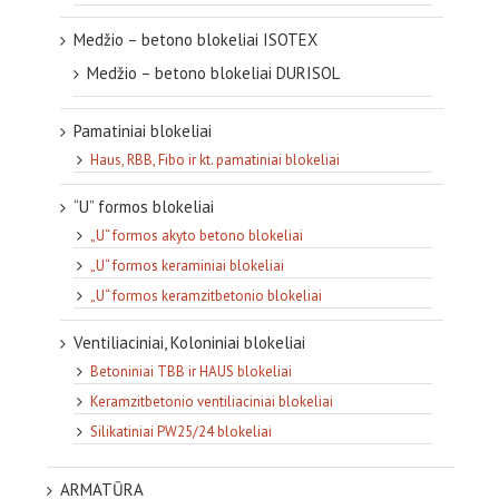
Medžio – betono blokeliai ISOTEX
Medžio – betono blokeliai DURISOL
Pamatiniai blokeliai
Haus, RBB, Fibo ir kt. pamatiniai blokeliai
“U” formos blokeliai
„U“ formos akyto betono blokeliai
„U“ formos keraminiai blokeliai
„U“ formos keramzitbetonio blokeliai
Ventiliaciniai, Koloniniai blokeliai
Betoniniai TBB ir HAUS blokeliai
Keramzitbetonio ventiliaciniai blokeliai
Silikatiniai PW25/24 blokeliai
ARMATŪRA