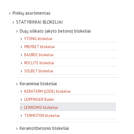
Prekių asortimentas
STATYBINIAI BLOKELIAI
Dujų silikato (akyto betono) blokeliai
YTONG blokeliai
PREFBET blokeliai
BAUROC blokeliai
ROCLITE blokeliai
SOLBET blokeliai
Keraminiai blokeliai
KERATERM (LODE) blokeliai
LEIPFINGER Bader
LEWKOWO blokeliai
TERMOTON blokeliai
Keramzitbetonio blokeliai