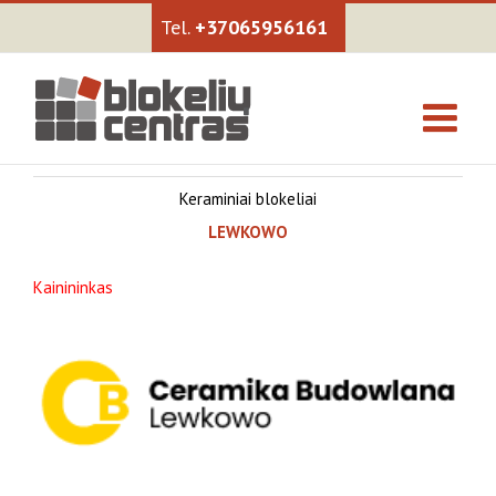
+37065956161
Keraminiai blokeliai
LEWKOWO
Kainininkas