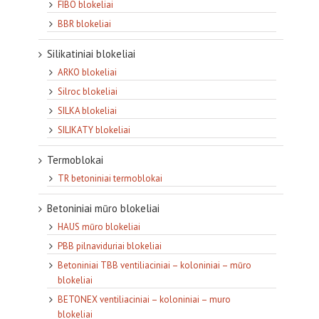
FIBO blokeliai
BBR blokeliai
Silikatiniai blokeliai
ARKO blokeliai
Silroc blokeliai
SILKA blokeliai
SILIKATY blokeliai
Termoblokai
TR betoniniai termoblokai
Betoniniai mūro blokeliai
HAUS mūro blokeliai
PBB pilnaviduriai blokeliai
Betoniniai TBB ventiliaciniai – koloniniai – mūro
blokeliai
BETONEX ventiliaciniai – koloniniai – muro
blokeliai